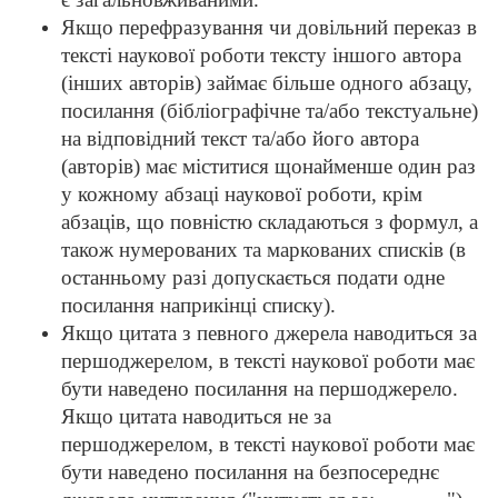
Якщо перефразування чи довільний переказ в
тексті наукової роботи тексту іншого автора
(інших авторів) займає більше одного абзацу,
посилання (бібліографічне та/або текстуальне)
на відповідний текст та/або його автора
(авторів) має міститися щонайменше один раз
у кожному абзаці наукової роботи, крім
абзаців, що повністю складаються з формул, а
також нумерованих та маркованих списків (в
останньому разі допускається подати одне
посилання наприкінці списку).
Якщо цитата з певного джерела наводиться за
першоджерелом, в тексті наукової роботи має
бути наведено посилання на першоджерело.
Якщо цитата наводиться не за
першоджерелом, в тексті наукової роботи має
бути наведено посилання на безпосереднє