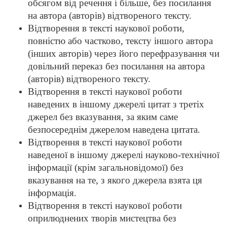
обсягом від речення і більше, без посилання
на автора (авторів) відтвореного тексту.
Відтворення в тексті наукової роботи,
повністю або частково, тексту іншого автора
(інших авторів) через його перефразування чи
довільний переказ без посилання на автора
(авторів) відтвореного тексту.
Відтворення в тексті наукової роботи
наведених в іншому джерелі цитат з третіх
джерел без вказування, за яким саме
безпосереднім джерелом наведена цитата.
Відтворення в тексті наукової роботи
наведеної в іншому джерелі науково-технічної
інформації (крім загальновідомої) без
вказування на те, з якого джерела взята ця
інформація.
Відтворення в тексті наукової роботи
оприлюднених творів мистецтва без