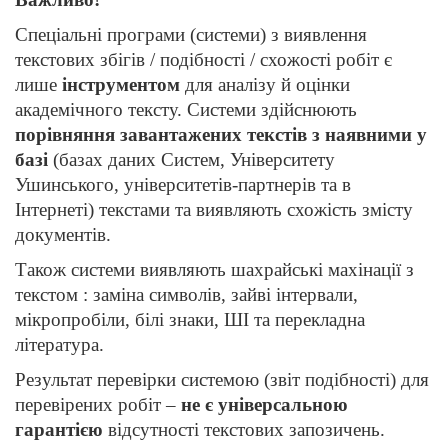
Спеціальні програми (системи) з виявлення
текстових збігів / подібності / схожості робіт є
лише
інструментом
для аналізу й оцінки
академічного тексту. Системи здійснюють
порівняння завантажених текстів з наявними у
базі
(базах даних Систем, Університету
Ушинського, університетів-партнерів та в
Інтернеті) текстами та виявляють схожість змісту
документів.
Також системи виявляють шахрайські махінації з
текстом : заміна символів, зайві інтервали,
мікропробіли, білі знаки, ШІ та перекладна
література.
Результат перевірки системою (звіт подібності) для
перевірених робіт –
не є універсальною
гарантією
відсутності текстових запозичень.