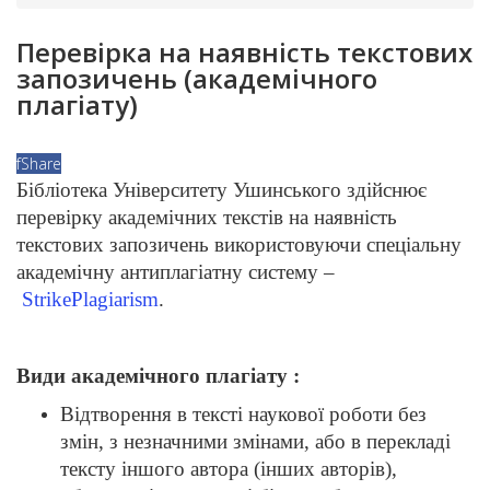
Перевірка на наявність текстових
запозичень (академічного
плагіату)
f
Share
Бібліотека Університету Ушинського здійснює
перевірку академічних текстів на наявність
текстових запозичень використовуючи спеціальну
академічну антиплагіатну систему –
StrikePlagiarism
.
Види академічного плагіату :
Відтворення в тексті наукової роботи без
змін, з незначними змінами, або в перекладі
тексту іншого автора (інших авторів),