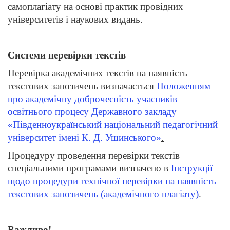
самоплагіату на основі практик провідних
університетів і наукових видань.
Системи перевірки текстів
Перевірка академічних текстів на наявність
текстових запозичень визначається
Положенням
про академічну доброчесність учасників
освітнього процесу Державного закладу
«Південноукраїнський національний педагогічний
університет імені К. Д. Ушинського»
.
Процедуру проведення перевірки текстів
спеціальними програмами визначено в
Інструкції
щодо процедури технічної перевірки на наявність
текстових запозичень (академічного плагіату)
.
Важливо!