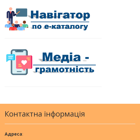
Контактна інформація
Aдреса
: