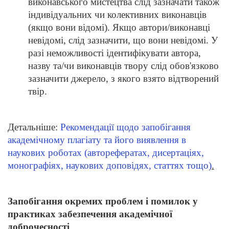
виконавського мистецтва слід зазначати також
індивідуальних чи колективних виконавців
(якщо вони відомі). Якщо автори/виконавці
невідомі, слід зазначити, що вони невідомі. У
разі неможливості ідентифікувати автора,
назву та/чи виконавців твору слід обов'язково
зазначити джерело, з якого взято відтворений
твір.
Детальніше:
Рекомендації щодо запобігання
академічному плагіату та його виявлення в
наукових роботах (авторефератах, дисертаціях,
монографіях, наукових доповідях, статтях тощо)
.
Запобігання окремих проблем і помилок у
практиках забезпечення академічної
доброчесності