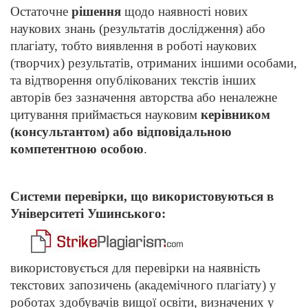
Остаточне
рішення
щодо наявності нових
наукових знань (результатів дослідження) або
плагіату, тобто виявлення в роботі наукових
(творчих) результатів, отриманих іншими особами,
та відтворення опублікованих текстів інших
авторів без зазначення авторства або неналежне
цитування приймається науковим
керівником
(консультантом) або відповідальною
компетентною особою
.
Системи перевірки, що використовуються в
Університеті Ушинського:
використовується для перевірки на наявність
текстових запозичень (академічного плагіату) у
роботах здобувачів вищої освіти, визначених у