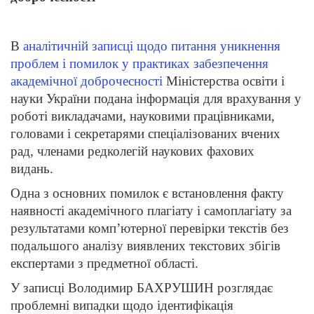
В
аналітичній записці щодо питання уникнення
проблем і помилок у практиках забезпечення
академічної доброчесності
Міністерства освіти і
науки України подана інформація для врахування у
роботі викладачами, науковими працівниками,
головами і секретарями спеціалізованих вчених
рад, членами редколегій наукових фахових
видань.
Одна з основних помилок є встановлення факту
наявності академічного плагіату і самоплагіату за
результатами комп’ютерної перевірки текстів без
подальшого аналізу виявлених текстових збігів
експертами з предметної області.
У записці Володимир БАХРУШИН розглядає
проблемні випадки щодо ідентифікація