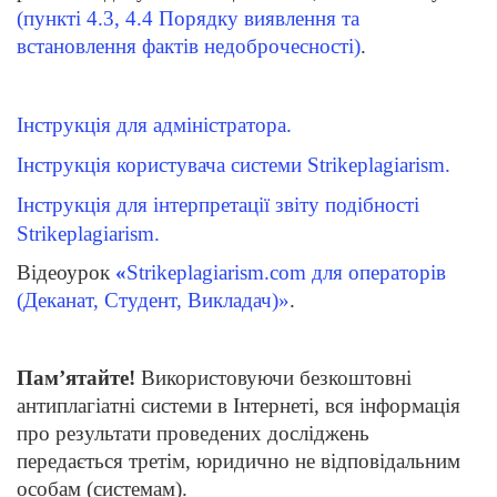
(пункті 4.3, 4.4 Порядку виявлення та
встановлення фактів недоброчесності)
.
Інструкція для адміністратора.
Інструкція користувача системи Strikeplagiarism.
Інструкція для інтерпретації звіту подібності
Strikeplagiarism.
Відеоурок
«
Strikeplagiarism.com для операторів
(Деканат, Студент, Викладач)»
.
Пам’ятайте!
Використовуючи безкоштовні
антиплагіатні системи в Інтернеті, вся інформація
про результати проведених досліджень
передається третім, юридично не відповідальним
особам (системам).