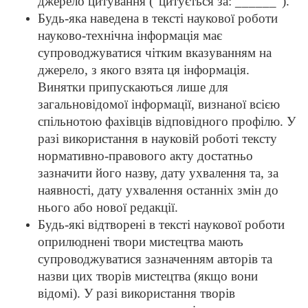
джерело цитування ("цитується за: ______").
Будь-яка наведена в тексті наукової роботи
науково-технічна інформація має
супроводжуватися чітким вказуванням на
джерело, з якого взята ця інформація.
Винятки припускаються лише для
загальновідомої інформації, визнаної всією
спільнотою фахівців відповідного профілю. У
разі використання в науковій роботі тексту
нормативно-правового акту достатньо
зазначити його назву, дату ухвалення та, за
наявності, дату ухвалення останніх змін до
нього або нової редакції.
Будь-які відтворені в тексті наукової роботи
оприлюднені твори мистецтва мають
супроводжуватися зазначенням авторів та
назви цих творів мистецтва (якщо вони
відомі). У разі використання творів