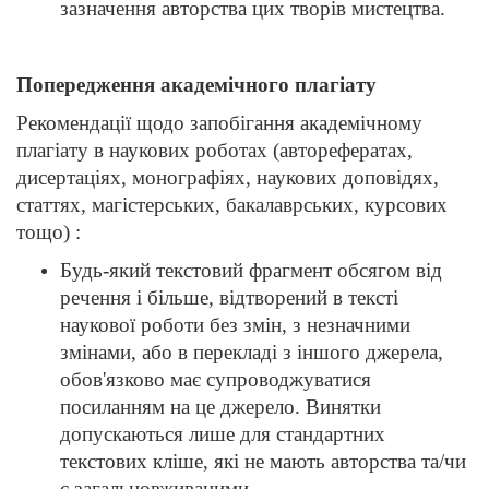
зазначення авторства цих творів мистецтва.
Попередження академічного плагіату
Рекомендації щодо запобігання академічному
плагіату в наукових роботах (авторефератах,
дисертаціях, монографіях, наукових доповідях,
статтях, магістерських, бакалаврських, курсових
тощо) :
Будь-який текстовий фрагмент обсягом від
речення і більше, відтворений в тексті
наукової роботи без змін, з незначними
змінами, або в перекладі з іншого джерела,
обов'язково має супроводжуватися
посиланням на це джерело. Винятки
допускаються лише для стандартних
текстових кліше, які не мають авторства та/чи
є загальновживаними.