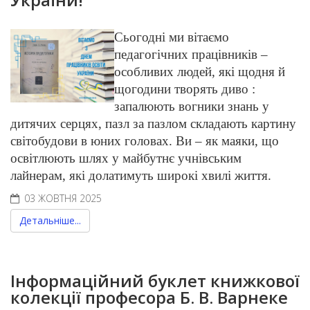
Сьогодні ми вітаємо
педагогічних працівників –
особливих людей, які щодня й
щогодини творять диво :
запалюють вогники знань у
дитячих серцях, пазл за пазлом складають картину
світобудови в юних головах. Ви – як маяки, що
освітлюють шлях у майбутнє учнівським
лайнерам, які долатимуть широкі хвилі життя.
03 ЖОВТНЯ 2025
Детальніше...
Інформаційний буклет книжкової
колекції професора Б. В. Варнеке