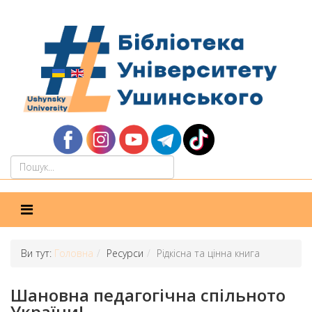
Ви тут:
Головна
Ресурси
Рідкісна та цінна книга
Шановна педагогічна спільното
України!