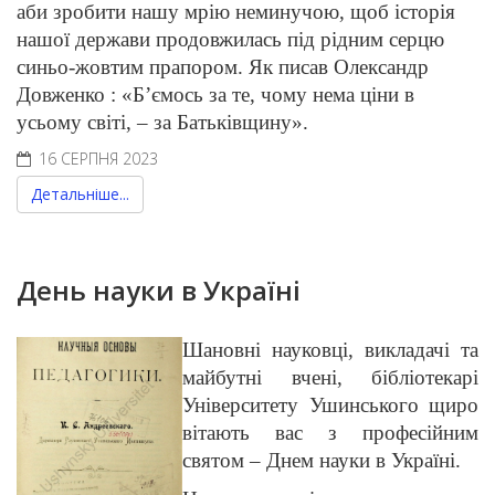
аби зробити нашу мрію неминучою, щоб історія
нашої держави продовжилась під рідним серцю
синьо-жовтим прапором. Як писав Олександр
Довженко : «Б’ємось за те, чому нема ціни в
усьому світі, – за Батьківщину».
16 СЕРПНЯ 2023
Детальніше...
День науки в Україні
Шановні науковці, викладачі та
майбутні вчені, бібліотекарі
Університету Ушинського щиро
вітають вас з професійним
святом – Днем науки в Україні.