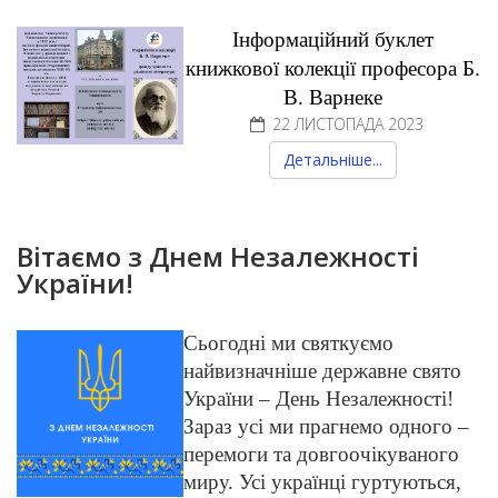
Інформаційний буклет
к
нижкової колекції професора Б.
В. Варнеке
22 ЛИСТОПАДА 2023
Детальніше...
Вітаємо з Днем Незалежності
України!
Сьогодні ми святкуємо
найвизначніше державне свято
України – День Незалежності!
Зараз усі ми прагнемо одного –
перемоги та довгоочікуваного
миру. Усі українці гуртуються,