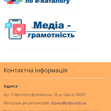
Контактна інформація
Aдреса
:
вул. Старопортофранківська, 36, м. Одеса, 65020
Матеріали для репозитарія:
dspace@pdpu.edu.ua