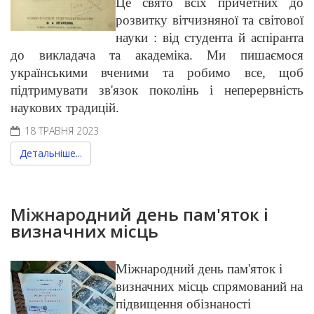
Це свято всіх причетних до
розвитку вітчизняної та світової
науки : від студента й аспіранта
до викладача та академіка. Ми пишаємося
українськими вченими та робимо все, щоб
підтримувати зв'язок поколінь і неперервність
наукових традицій.
18 ТРАВНЯ 2023
Детальніше...
Міжнародний день пам'яток і
визначних місць
Міжнародний день пам'яток і
визначних місць спрямований на
підвищення обізнаності