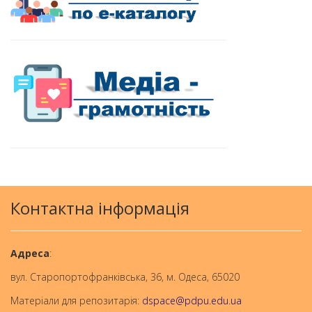
Контактна інформація
Aдреса
:
вул. Старопортофранківська, 36, м. Одеса, 65020
Матеріали для репозитарія:
dspace@pdpu.edu.ua