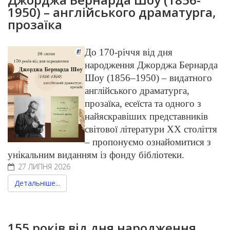
1950) – англійського драматурга,
прозаїка
До 170-річчя від дня
народження Джорджа Бернарда
Шоу (1856–1950) – видатного
англійського драматурга,
прозаїка, есеїста та одного з
найяскравіших представників
світової літератури ХХ століття
– пропонуємо ознайомитися з
унікальним виданням із фонду бібліотеки.
27 ЛИПНЯ 2026
Детальніше...
155 років від дня народження