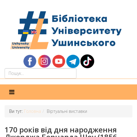
Ви тут:
Головна
Віртуальні виставки
170 років від дня народження
Джорджа Бернарда Шоу (1856-