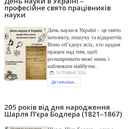
День науки в Україні –
професійне свято працівників
науки
День науки в Україні – це свято
інтелекту, пошуку та відкриттів.
Воно об’єднує всіх, хто щодня
працює над тим, щоб
розширювати межі знань і
наближати майбутнє.
16 ТРАВНЯ 2026
Детальніше...
205 років від дня народження
Шарля П’єра Бодлера (1821–1867)