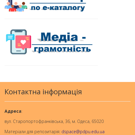
Контактна інформація
Aдреса
:
вул. Старопортофранківська, 36, м. Одеса, 65020
Матеріали для репозитарія:
dspace@pdpu.edu.ua