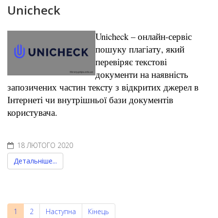
Unicheck
Unicheck – онлайн-сервіс
пошуку плагіату, який
перевіряє текстові
документи на наявність
запозичених частин тексту з відкритих джерел в
Інтернеті чи внутрішньої бази документів
користувача.
18 ЛЮТОГО 2020
Детальніше...
1
2
Наступна
Кінець