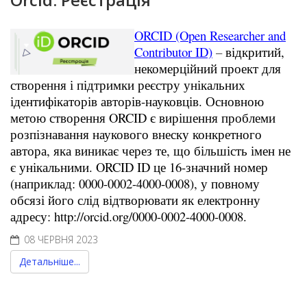
ORCID (Open Researcher and
Contributor ID)
–
відкритий,
некомерційний проект для
створення і підтримки реєстру унікальних
ідентифікаторів авторів-науковців. Основною
метою створення ORCID є вирішення проблеми
розпізнавання наукового внеску конкретного
автора, яка виникає через те, що більшість імен не
є унікальними. ORCID ID це 16-значний номер
(наприклад: 0000-0002-4000-0008), у повному
обсязі його слід відтворювати як електронну
адресу:
http://orcid.org/0000-0002-4000-0008
.
08 ЧЕРВНЯ 2023
Детальніше...