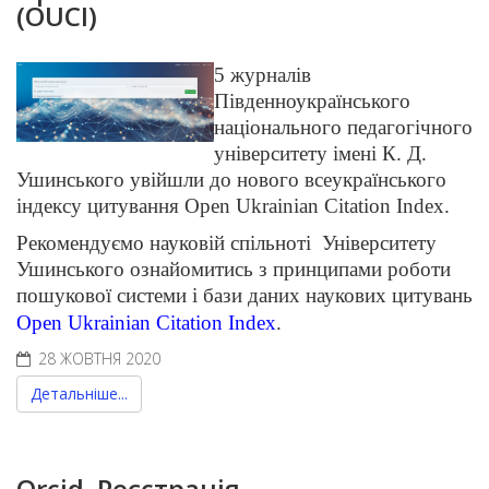
(OUCI)
5 журналів 
Південноукраїнського 
національного педагогічного 
університету імені К. Д. 
Ушинського увійшли до нового всеукраїнського 
індексу цитування Open Ukrainian Citation Index.
Рекомендуємо науковій спільноті  Університету 
Ушинського ознайомитись з принципами роботи 
пошукової системи і бази даних наукових цитувань 
Open Ukrainian Citation Index
.
28 ЖОВТНЯ 2020
Детальніше...
Orcid. Реєстрація