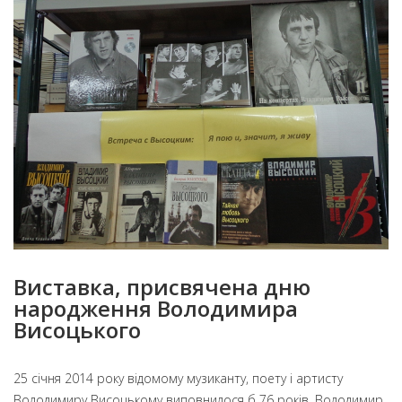
Виставка, присвячена дню
народження Володимира
Висоцького
25 січня 2014 року відомому музиканту, поету і артисту
Володимиру Висоцькому виповнилося б 76 років.
Володимир