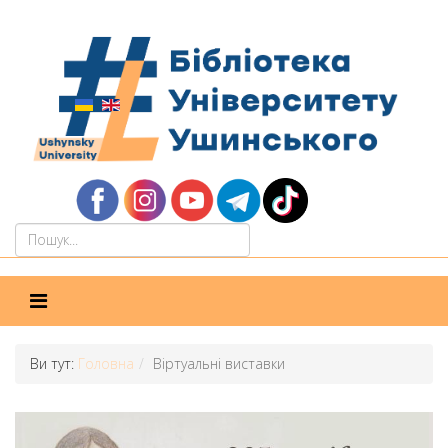
Ви тут:
Головна
Віртуальні виставки