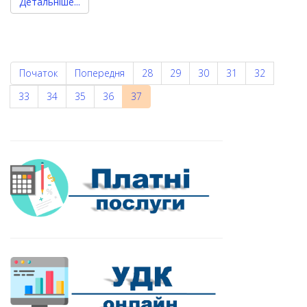
Детальніше...
Початок
Попередня
28
29
30
31
32
33
34
35
36
37