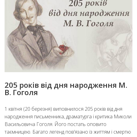
205 років від дня народження М.
В. Гоголя
1 квітня (20 березня) виповнилося 205 років від дня
народження письменника, драматурга і критика Миколи
Васильовича Гоголя. Його постать оповито
таємницею. Багато легенд пов’язано із життям і смертю