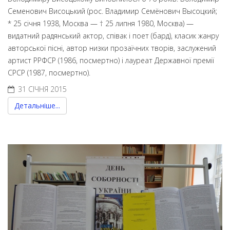
Семенович Висоцький (рос. Владимир Семёнович Высоцкий;
* 25 січня 1938, Москва — † 25 липня 1980, Москва) —
видатний радянський актор, співак і поет (бард), класик жанру
авторської пісні, автор низки прозаїчних творів, заслужений
артист РРФСР (1986, посмертно) і лауреат Державної премії
СРСР (1987, посмертно).
31 СІЧНЯ 2015
Детальніше...