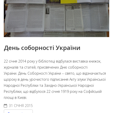
День соборності України
22 січня 2014 року у бібліотеці відбулася виставка книжок,
журналів та статей, присвячених Дню соборності
України.
День Соборності України – свято, що відзначається
щороку в день урочистого підписання Акту злуки Української
Народної Республіки та Західно-Української Народної
Республіки, що відбулося 22 січня 1919 року на Софійській
площі в Києві.
31 СІЧНЯ 2015