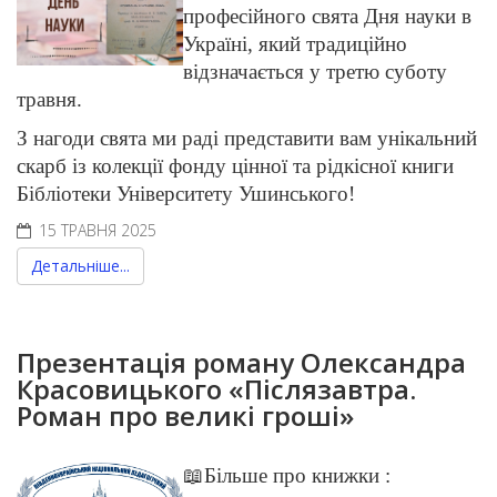
професійного свята Дня науки в
Україні, який традиційно
відзначається у третю суботу
травня.
З нагоди свята ми раді представити вам унікальний
скарб із колекції фонду цінної та рідкісної книги
Бібліотеки Університету Ушинського!
15 ТРАВНЯ 2025
Детальніше...
Презентація роману Олександра
Красовицького «Післязавтра.
Роман про великі гроші»
📖Більше про книжки :