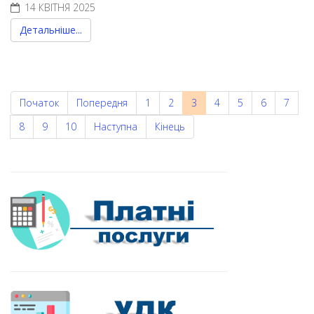
14 КВІТНЯ 2025
Детальніше...
Початок
Попередня
1
2
3
4
5
6
7
8
9
10
Наступна
Кінець