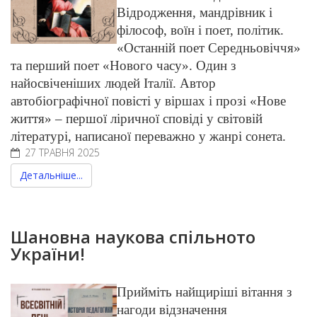
Відродження, мандрівник і
філософ, воїн і поет, політик.
«Останній поет Середньовіччя»
та перший поет «Нового часу». Один з
найосвіченіших людей Італії. Автор
автобіографічної повісті у віршах і прозі «Нове
життя» – першої ліричної сповіді у світовій
літературі, написаної переважно у жанрі сонета.
27 ТРАВНЯ 2025
Детальніше...
Шановна наукова спільното
України!
Прийміть найщиріші вітання з
нагоди відзначення