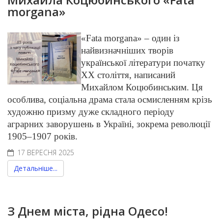
morgana»
«Fata morgana» – один із
найвизначніших творів
української літератури початку
XX століття, написаний
Михайлом Коцюбинським. Ця
особлива, соціальна драма стала осмисленням крізь
художню призму дуже складного періоду
аграрних заворушень в Україні, зокрема революції
1905–1907 років.
17 ВЕРЕСНЯ 2025
Детальніше...
З Днем міста, рідна Одесо!