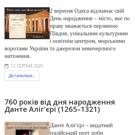
2 вересня Одеса відзначає свій
День народження – місто, яке по
праву вважається перлиною
Півдня, унікальним культурним
і освітнім центром, морськими
воротами України та джерелом невичерпного
натхнення.
12 СЕРПНЯ 2025
Детальніше...
760 років від дня народження
Данте Аліг'єрі (1265–1321)
Данте Аліг'єрі – видатний
італійський поет доби