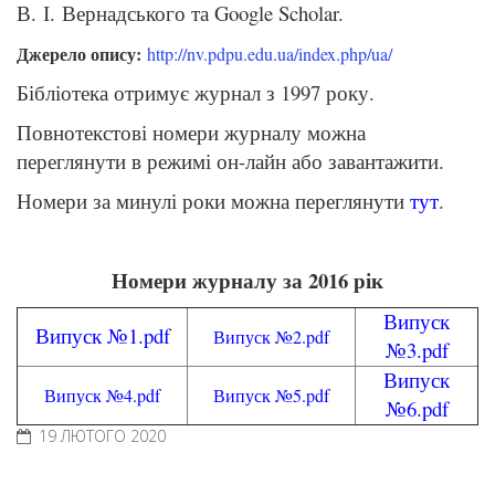
В. І. Вернадського та Google Scholar.
Джерело опису:
http://nv.pdpu.edu.ua/index.php/ua/
Бібліотека отримує журнал з 1997 року.
Повнотекстові номери журналу можна
переглянути в режимі он-лайн або завантажити.
Номери за минулі роки можна переглянути
тут
.
Номери журналу за 2016 рік
Випуск
Випуск №1.pdf
Випуск №2.pdf
№3.pdf
Випуск
Випуск №4.pdf
Випуск №5.pdf
№6.pdf
19 ЛЮТОГО 2020