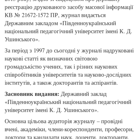
реєстрацію друкованого засобу масової інформації
КВ № 21672-1572 ПР, журнал видається
Державним закладом «Південноукраїнський
національний педагогічний університет імені К. Д.
Ушинського».
За період з 1997 до сьогодні у журналі надруковані
наукові статті як визначних світовою
громадськістю учених, так і різних наукових
співробітників університетів та науково-дослідних
інститутів, а також докторантів та аспірантів.
Засновник видання:
Державний заклад
«Південноукраїнський національний педагогічний
університет імені К. Д. Ушинського».
Основна цільова аудиторія журналу – провідні
вчені, академіки, члени-кореспонденти, професори,
доктори та кандидати наук, доценти, докторанти,