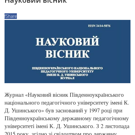
f
Share
Журнал «Науковий вісник Південноукраїнського
національного педагогічного університету імені К.
Д. Ушинського» був заснований у 1997 році при
Південноукраїнському державному педагогічному
університеті імені К. Д. Ушинського. З 2 листопада
2015 року, згідно зі свідоцтвом про державну