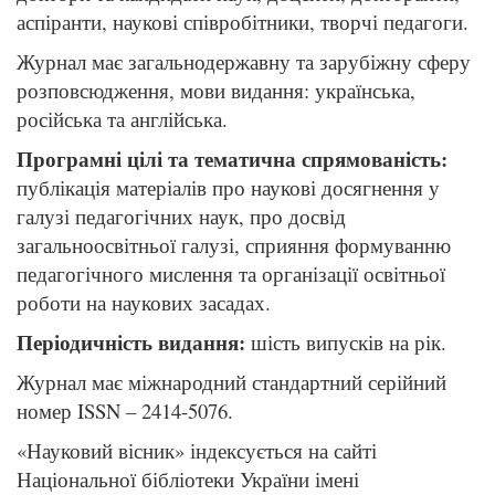
аспіранти, наукові співробітники, творчі педагоги.
Журнал має загальнодержавну та зарубіжну сферу
розповсюдження, мови видання: українська,
російська та англійська.
Програмні цілі та тематична спрямованість:
публікація матеріалів про наукові досягнення у
галузі педагогічних наук, про досвід
загальноосвітньої галузі, сприяння формуванню
педагогічного мислення та організації освітньої
роботи на наукових засадах.
Періодичність видання:
шість випусків на рік.
Журнал має міжнародний стандартний серійний
номер ISSN – 2414-5076.
«Науковий вісник» індексується на сайті
Національної бібліотеки України імені