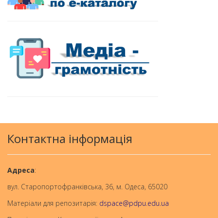
Контактна інформація
Aдреса
:
вул. Старопортофранківська, 36, м. Одеса, 65020
Матеріали для репозитарія:
dspace@pdpu.edu.ua