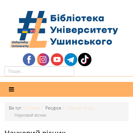
Ви тут:
Головна
Ресурси
Наукові праці
Науковий вісник
Науковий вісник