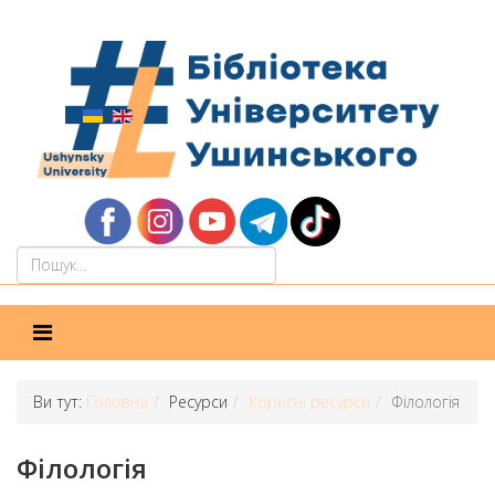
Ви тут:
Головна
Ресурси
Корисні ресурси
Філологія
Філологія