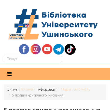
Ви тут:
Головна
Інформація
Медіаграмотність
5 правил критичного мислення
5 правил критичного мислення