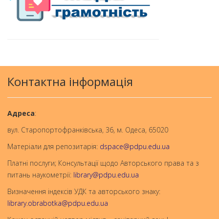
Контактна інформація
Aдреса
:
вул. Старопортофранківська, 36, м. Одеса, 65020
Матеріали для репозитарія:
dspace@pdpu.edu.ua
Платні послуги; Консультації щодо Авторського права та з
питань наукометрії:
library@pdpu.edu.ua
Визначення індексів УДК та авторського знаку:
library.obrabotka@pdpu.edu.ua