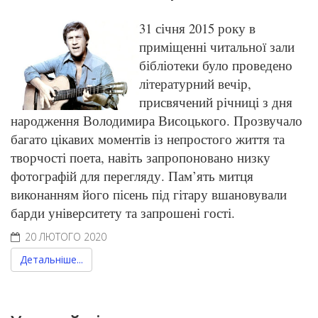
31 січня 2015 року в
приміщенні читальної зали
бібліотеки було проведено
літературний вечір,
присвячений річниці з дня
народження Володимира Висоцького. Прозвучало
багато цікавих моментів із непростого життя та
творчості поета, навіть запропоновано низку
фотографій для перегляду. Пам’ять митця
виконанням його пісень під гітару вшановували
барди університету та запрошені гості.
20 ЛЮТОГО 2020
Детальніше...