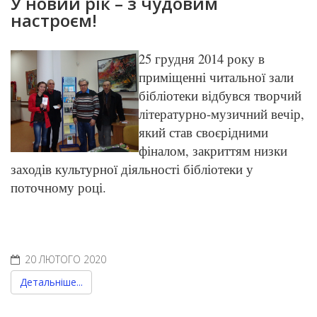
У новий рік – з чудовим
настроєм!
25 грудня 2014 року в
приміщенні читальної зали
бібліотеки відбувся творчий
літературно-музичний вечір,
який став своєрідними
фіналом, закриттям низки
заходів культурної діяльності бібліотеки у
поточному році.
20 ЛЮТОГО 2020
Детальніше...