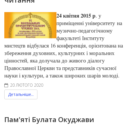
24 квітня 2015 р
. у
приміщенні університету на
музично-педагогічному
факультеті Інституту
мистецтв відбулася 16 конференція, орієнтована на
збереження духовних, культурних і моральних
цінностей, яка долучала до живого діалогу
Православної Церкви та представників сучасної
науки і культури, а також широких шарів молоді.
20 ЛЮТОГО 2020
Детальніше...
Пам'яті Булата Окуджави