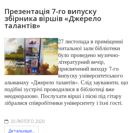
Презентація 7-го випуску
збірника віршів «Джерело
талантів»
27 листопада в приміщенні
читальної зали бібліотеки
було проведено музично-
літературний вечір,
присвячений виходу 7-го
випуску університетського
альманаху «Джерело талантів». Слід зауважити, що
подібні зустрічі проводилися в бібліотеці вже
неодноразово. Послухати вірші і пісні під гітару
зібралися співробітники університету і їхні гості.
20 ЛЮТОГО 2020
Детальніше...