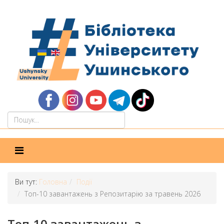
Ви тут:
Головна
Події
Топ-10 завантажень з Репозитарію за травень 2026
Топ-10 завантажень з