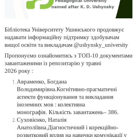
Бібліотека Університету Ушинського продовжує
надавати інформаційну підтримку здобувачам
вищої освіти та викладачам @ushynsky_university
Пропонуємо ознайомитись з ТОП-10 документами
завантаженими із репозитарію у травні
2026 року :
Авраменко, Богдана
Володимирівна.Когнітивно-прагматичні
аспекти функціонування та викладання
іноземних мов : колективна
монографія. Кількість завантажень– 386.
Суховієнко, Наталія
Анатоліївна.Діагностичний і корекційно-
розвитковий вплив на навички комунікації у