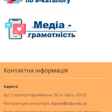
Контактна інформація
Aдреса
:
вул. Старопортофранківська, 36, м. Одеса, 65020
Матеріали для репозитарія:
dspace@pdpu.edu.ua
Платні послуги; Консультації щодо Авторського права та з