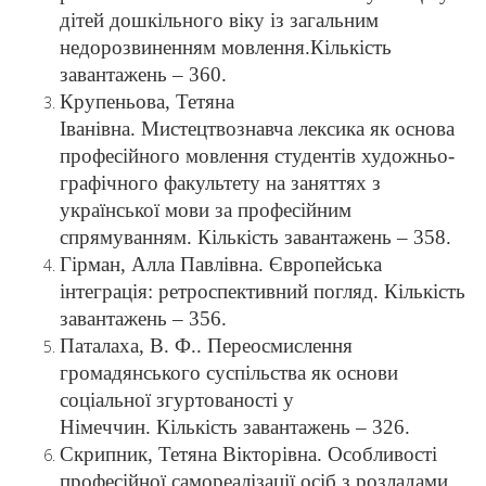
дітей дошкільного віку із загальним
недорозвиненням мовлення.Кількість
завантажень – 360.
Крупеньова, Тетяна
Іванівна. Мистецтвознавча лексика як основа
професійного мовлення студентів художньо-
графічного факультету на заняттях з
української мови за професійним
спрямуванням. Кількість завантажень – 358.
Гірман, Алла Павлівна. Європейська
інтеграція: ретроспективний погляд. Кількість
завантажень – 356.
Паталаха, В. Ф.. Переосмислення
громадянського суспільства як основи
соціальної згуртованості у
Німеччин. Кількість завантажень – 326.
Скрипник, Тетяна Вікторівна. Особливості
професійної самореалізації осіб з розладами