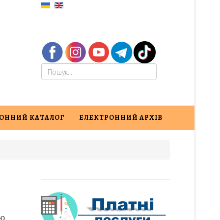
ОННИЙ КАТАЛОГ
ЕЛЕКТРОННИЙ АРХІВ
ою