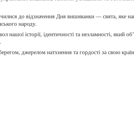
училися до відзначення Дня вишиванки — свята, яке на
нського народу.
л нашої історії, ідентичності та незламності, який об
.
берегом, джерелом натхнення та гордості за свою країн