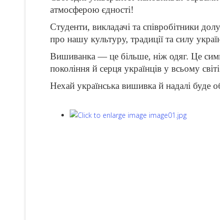
атмосферою єдності!
Студенти, викладачі та співробітники дол
про нашу культуру, традиції та силу украї
Вишиванка — це більше, ніж одяг. Це симво
покоління й серця українців у всьому світі
Нехай українська вишивка й надалі буде о