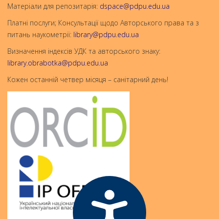
Матеріали для репозитарія:
dspace@pdpu.edu.ua
Платні послуги; Консультації щодо Авторського права та з
питань наукометрії:
library@pdpu.edu.ua
Визначення індексів УДК та авторського знаку:
library.obrabotka@pdpu.edu.ua
Кожен останній четвер місяця – санітарний день!