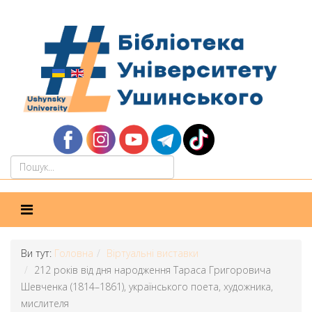
Ви тут:
Головна
Віртуальні виставки
212 років від дня народження Тараса Григоровича
Шевченка (1814–1861), українського поета, художника,
мислителя