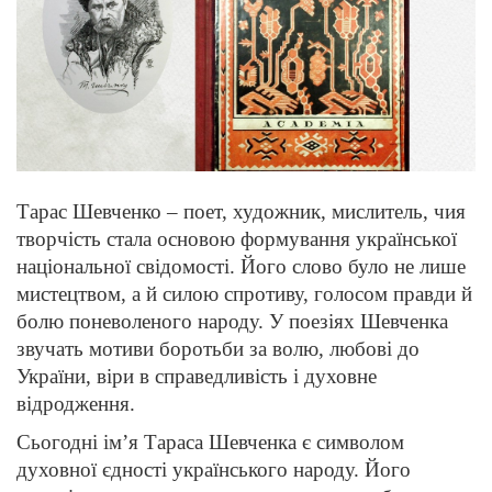
Тарас Шевченко – поет, художник, мислитель, чия
творчість стала основою формування української
національної свідомості. Його слово було не лише
мистецтвом, а й силою спротиву, голосом правди й
болю поневоленого народу. У поезіях Шевченка
звучать мотиви боротьби за волю, любові до
України, віри в справедливість і духовне
відродження.
Сьогодні ім’я Тараса Шевченка є символом
духовної єдності українського народу. Його