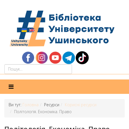
Ви тут:
Головна
Ресурси
Корисні ресурси
Політологія. Економіка. Право
Політологія. Економіка. Право