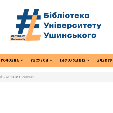
ГОЛОВНА
РЕСУРСИ
ІНФОРМАЦІЯ
ЕЛЕКТР
Фізика та астрономія