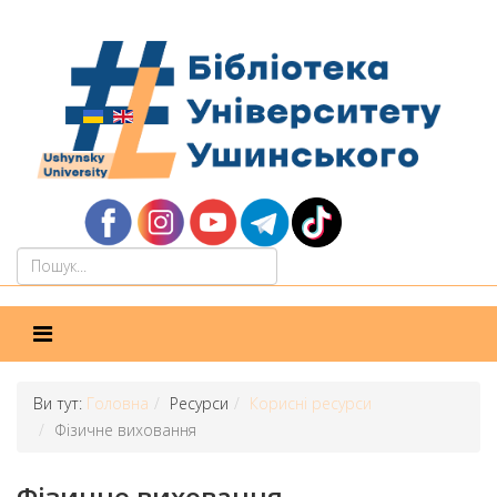
Ви тут:
Головна
Ресурси
Корисні ресурси
Фізичне виховання
Фізичне виховання