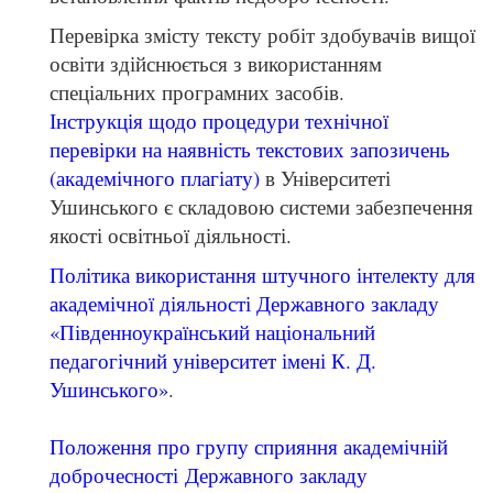
Перевірка змісту тексту робіт здобувачів вищої
освіти здійснюється з використанням
спеціальних програмних засобів.
Інструкція щодо процедури технічної
перевірки на наявність текстових запозичень
(академічного плагіату)
в Університеті
Ушинського є складовою системи забезпечення
якості освітньої діяльності.
Політика використання штучного інтелекту для
академічної діяльності Державного закладу
«Південноукраїнський національний
педагогічний університет імені К. Д.
Ушинського»
.
Положення про групу сприяння академічній
доброчесності Державного закладу