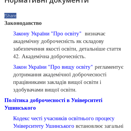
f
Share
Законодавство
Закону України "Про освіту"
визначає
академічну доброчесність як складову
забезпечення якості освіти, детальніше стаття
42. Академічна доброчесність.
Закон України "Про вищу освіту"
регламентує
дотримання академічної доброчесності
працівниками закладів вищої освіти і
здобувачами вищої освіти.
Політика доброчесності в Університеті
Ушинського
Кодекс честі учасників освітнього процесу
Університету Ушинського
встановлює загальні