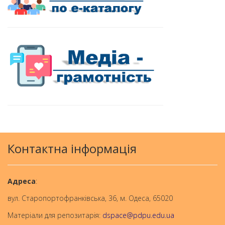
Контактна інформація
Aдреса
:
вул. Старопортофранківська, 36, м. Одеса, 65020
Матеріали для репозитарія:
dspace@pdpu.edu.ua