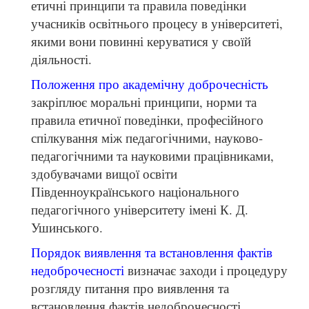
етичні принципи та правила поведінки
учасників освітнього процесу в університеті,
якими вони повинні керуватися у своїй
діяльності.
Положення про академічну доброчесність
закріплює моральні принципи, норми та
правила етичної поведінки, професійного
спілкування між педагогічними, науково-
педагогічними та науковими працівниками,
здобувачами вищої освіти
Південноукраїнського національного
педагогічного університету імені К. Д.
Ушинського.
Порядок виявлення та встановлення фактів
недоброчесності
визначає заходи і процедуру
розгляду питання про виявлення та
встановлення фактів недоброчесності.