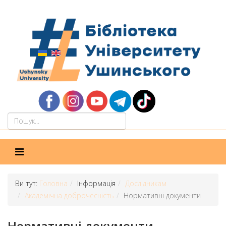
Ви тут:
Головна
Інформація
Дослідникам
Академічна доброчесність
Нормативні документи
Нормативні документи